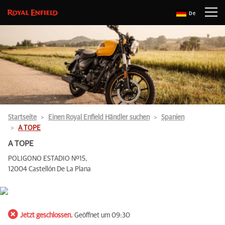
De
Startseite
Einen Royal Enfield Händler suchen
Spanien
A TOPE
A TOPE
POLIGONO ESTADIO Nº15,
12004 Castellón De La Plana
Jetzt geschlossen.
Geöffnet um 09:30