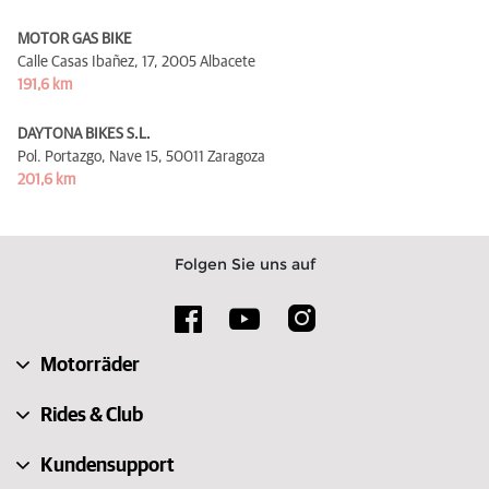
MOTOR GAS BIKE
Calle Casas Ibañez, 17,
2005 Albacete
191,6 km
DAYTONA BIKES S.L.
Pol. Portazgo, Nave 15,
50011 Zaragoza
201,6 km
Folgen Sie uns auf
Motorräder
Rides & Club
Kundensupport