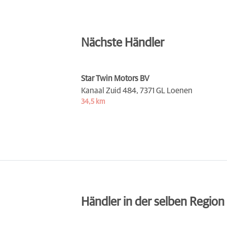
Nächste Händler
Star Twin Motors BV
Kanaal Zuid 484,
7371 GL Loenen
34,5 km
Händler in der selben Region