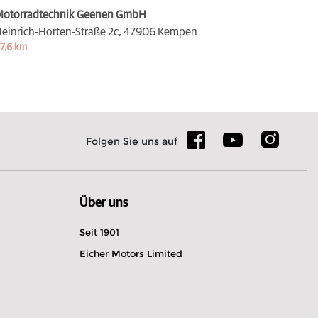
otorradtechnik Geenen GmbH
einrich-Horten-Straße 2c,
47906 Kempen
7,6 km
Folgen Sie uns auf
Über uns
Seit 1901
Eicher Motors Limited