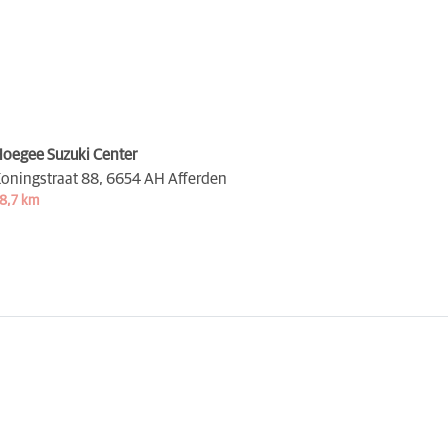
oegee Suzuki Center
oningstraat 88,
6654 AH Afferden
8,7 km