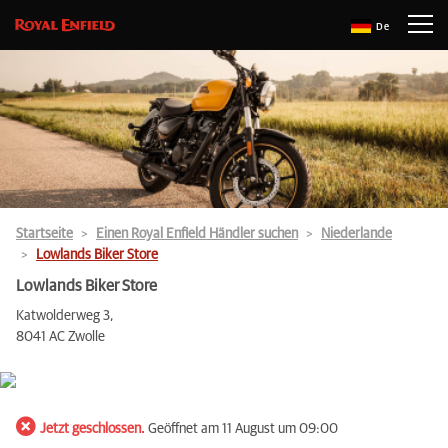
De
Startseite
Einen Royal Enfield Händler suchen
Niederlande
Lowlands Biker Store
Lowlands Biker Store
Katwolderweg 3,
8041 AC Zwolle
Jetzt geschlossen.
Geöffnet am 11 August um 09:00