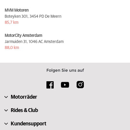
MVM Motoren
Boteyken 301,
3454 PD De Meern
85,7 km
MotorCity Amsterdam
Jarmuiden 31,
1046 AC Amsterdam
88,0 km
Folgen Sie uns auf
Motorräder
Rides & Club
Kundensupport