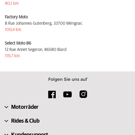
80,1 km
Factory Moto
8 Rue Johannes Gutenberg,
33700 Mérignac
100,4 km
Select Moto 86
12 Rue Annet Segeron,
86580 Biard
119,7 km
Folgen Sie uns auf
Motorräder
Rides & Club
Kundensupport