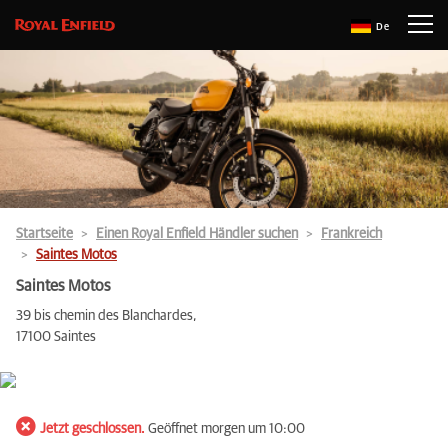
De
Startseite
Einen Royal Enfield Händler suchen
Frankreich
Saintes Motos
Saintes Motos
39 bis chemin des Blanchardes,
17100 Saintes
Jetzt geschlossen.
Geöffnet morgen um 10:00