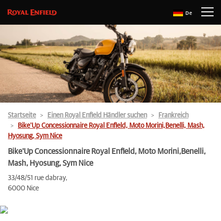
De
Startseite
Einen Royal Enfield Händler suchen
Frankreich
Bike'Up Concessionnaire Royal Enfield, Moto Morini,Benelli, Mash,
Hyosung, Sym Nice
Bike'Up Concessionnaire Royal Enfield, Moto Morini,Benelli,
Mash, Hyosung, Sym Nice
33/48/51 rue dabray,
6000 Nice