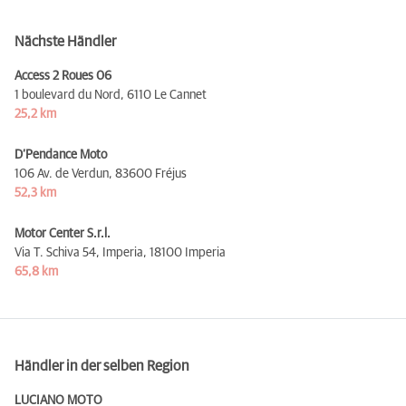
Nächste Händler
Access 2 Roues 06
1 boulevard du Nord,
6110 Le Cannet
25,2 km
D’Pendance Moto
106 Av. de Verdun,
83600 Fréjus
52,3 km
Motor Center S.r.l.
Via T. Schiva 54, Imperia,
18100 Imperia
65,8 km
Händler in der selben Region
LUCIANO MOTO