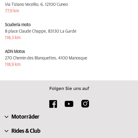
Via Tiziano Vecellio, 6,
12100 Cuneo
77,9 km
Scuderia moto
8 place Claude Chappe,
83130 La Garde
118,3 km
ADN Motos
270 Chemin des Blanquettes,
4100 Manosque
118,9 km
Folgen Sie uns auf
Motorräder
Rides & Club