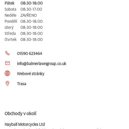
Pátek
08:30-18:00
Sobota
08:30-17:00
Neděle
ZAVŘENO
Pondělí
08:30-18:00
úterý
08:30-18:00
Středa
08:30-18:00
čtvrtek
08:30-18:00
01590 623464
info@balmerlawngroup.co.uk
Webové stránky
Trasa
Obchody v okolí
Hayball Motorcycles Ltd