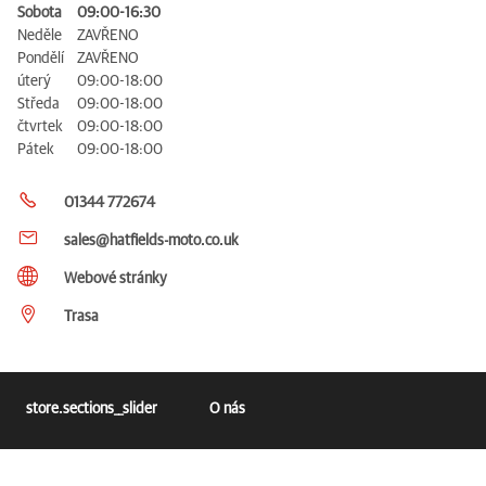
Sobota
09:00-16:30
Neděle
ZAVŘENO
Pondělí
ZAVŘENO
úterý
09:00-18:00
Středa
09:00-18:00
čtvrtek
09:00-18:00
Pátek
09:00-18:00
01344 772674
sales@hatfields-moto.co.uk
Webové stránky
Trasa
store.sections__slider
O nás