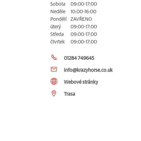
Sobota
09:00-17:00
Neděle
10:00-16:00
Pondělí
ZAVŘENO
úterý
09:00-17:00
Středa
09:00-17:00
čtvrtek
09:00-17:00
01284 749645
info@krazyhorse.co.uk
Webové stránky
Trasa