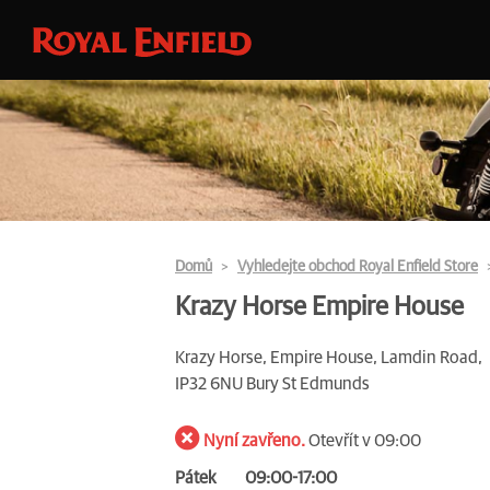
Domů
Vyhledejte obchod Royal Enfield Store
Krazy Horse Empire House
Krazy Horse, Empire House, Lamdin Road,
IP32 6NU Bury St Edmunds
Nyní zavřeno.
Otevřít v 09:00
Pátek
09:00-17:00