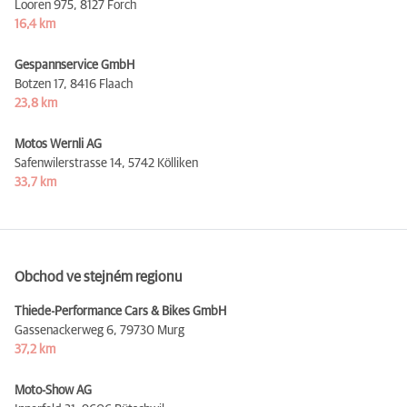
Looren 975,
8127 Forch
16,4 km
Gespannservice GmbH
Botzen 17,
8416 Flaach
23,8 km
Motos Wernli AG
Safenwilerstrasse 14,
5742 Kölliken
33,7 km
Obchod ve stejném regionu
Thiede-Performance Cars & Bikes GmbH
Gassenackerweg 6,
79730 Murg
37,2 km
Moto-Show AG