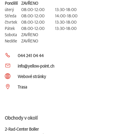
Pondělí
ZAVŘENO
úterý
08:00-12:00
13:30-18:00
Středa
08:00-12:00
14:00-18:00
čtvrtek
08:00-12:00
13:30-18:00
Pátek
08:00-12:00
13:30-18:00
Sobota
ZAVŘENO
Neděle
ZAVŘENO
044 241 04 44
info@yellow-point.ch
Webové stránky
Trasa
Obchody v okolí
2-Rad-Center Boller