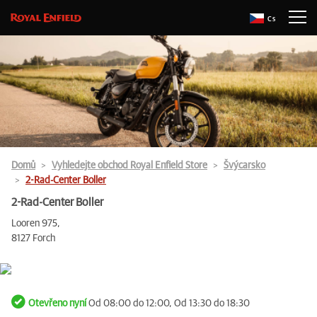
Cs
Domů
Vyhledejte obchod Royal Enfield Store
Švýcarsko
2-Rad-Center Boller
2-Rad-Center Boller
Looren 975,
8127 Forch
Otevřeno nyní
Od 08:00 do 12:00, Od 13:30 do 18:30