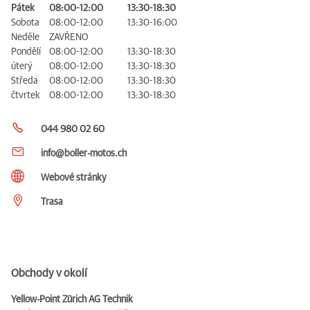
Pátek
08:00-12:00
13:30-18:30
Sobota
08:00-12:00
13:30-16:00
Neděle
ZAVŘENO
Pondělí
08:00-12:00
13:30-18:30
úterý
08:00-12:00
13:30-18:30
Středa
08:00-12:00
13:30-18:30
čtvrtek
08:00-12:00
13:30-18:30
044 980 02 60
info@boller-motos.ch
Webové stránky
Trasa
Obchody v okolí
Yellow-Point Zürich AG Technik