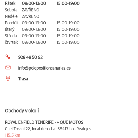
Pátek
09:00-13:00
15:00-19:00
Sobota
ZAVŘENO
Neděle
ZAVŘENO
Pondělí
09:00-13:00
15:00-19:00
úterý
09:00-13:00
15:00-19:00
Středa
09:00-13:00
15:00-19:00
čtvrtek
09:00-13:00
15:00-19:00
928 48 50 92
info@polepositioncanarias.es
Trasa
Obchody v okolí
ROYAL ENFIELD TENERIFE - + QUE MOTOS
C. el Toscal 22, local derecha,
38417 Los Realejos
115,5 km