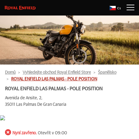
Cs
Domů
Vyhledejte obchod Royal Enfield Store
Španělsko
ROYAL ENFIELD LAS PALMAS - POLE POSITION
ROYAL ENFIELD LAS PALMAS - POLE POSITION
Avenida de Ansite, 2,
35011 Las Palmas De Gran Canaria
Nyní zavřeno.
Otevřít v 09:00