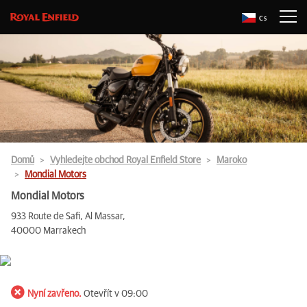
Cs
Domů
Vyhledejte obchod Royal Enfield Store
Maroko
Mondial Motors
Mondial Motors
933 Route de Safi, Al Massar,
40000 Marrakech
Nyní zavřeno.
Otevřít v 09:00