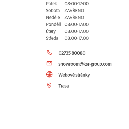
Pátek
08:00-17:00
Sobota
ZAVŘENO
Neděle
ZAVŘENO
Pondělí
08:00-17:00
úterý
08:00-17:00
Středa
08:00-17:00
02735 80080
showroom@ksr-group.com
Webové stránky
Trasa