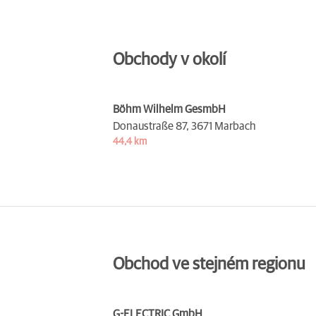
Obchody v okolí
Böhm Wilhelm GesmbH
Donaustraße 87,
3671 Marbach
44,4 km
Obchod ve stejném regionu
G-ELECTRIC GmbH