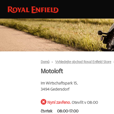
Domů
Vyhledejte obchod Royal Enfield Store
Motoloft
Im Wirtschaftspark 15,
3494 Gedersdorf
Nyní zavřeno.
Otevřít v 08:00
čtvrtek
08:00-17:00