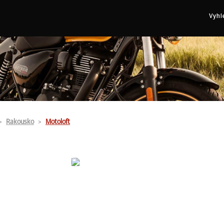
Vyhl
Rakousko
Motoloft