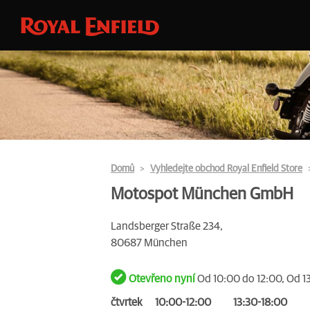
Domů
Vyhledejte obchod Royal Enfield Store
Motospot München GmbH
Landsberger Straße 234,
80687 München
Otevřeno nyní
Od 10:00 do 12:00, Od 1
čtvrtek
10:00-12:00
13:30-18:00