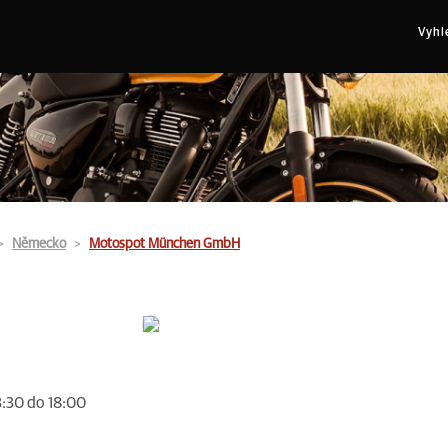
Vyhl
Německo
Motospot München GmbH
3:30 do 18:00