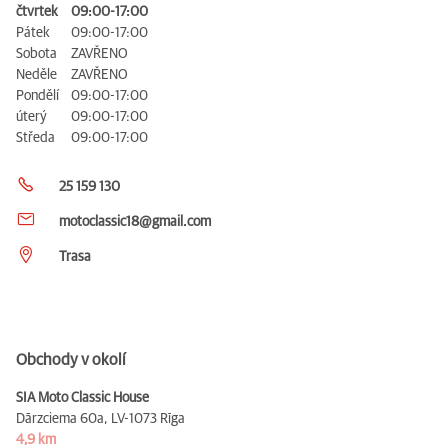
čtvrtek
09:00-17:00
Pátek
09:00-17:00
Sobota
ZAVŘENO
Neděle
ZAVŘENO
Pondělí
09:00-17:00
úterý
09:00-17:00
Středa
09:00-17:00
25 159 130
motoclassic18@gmail.com
Trasa
Obchody v okolí
SIA Moto Classic House
Dārzciema 60a,
LV-1073 Rīga
4,9 km