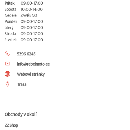
Pátek
09:00-17:00
Sobota
10:00-14:00
Neděle
ZAVŘENO
Pondělí
09:00-17:00
úterý
09:00-17:00
Středa
09:00-17:00
čtvrtek
09:00-17:00
5396 6245
info@rebelmoto.ee
Webové stránky
Trasa
Obchody v okolí
ZZ Shop