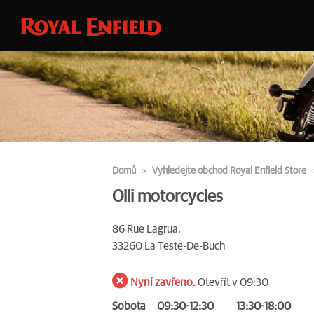
Domů
Vyhledejte obchod Royal Enfield Store
Olli motorcycles
86 Rue Lagrua,
33260 La Teste-De-Buch
Nyní zavřeno.
Otevřít v 09:30
Sobota
09:30-12:30
13:30-18:00