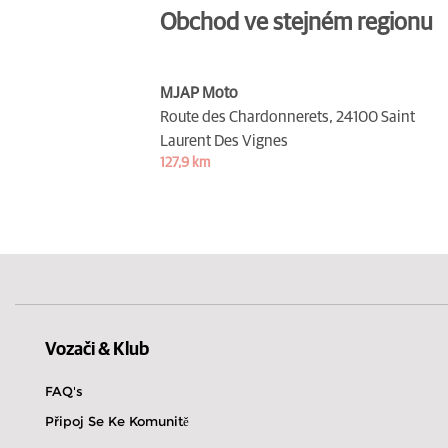
Obchod ve stejném regionu
MJAP Moto
Route des Chardonnerets,
24100 Saint
Laurent Des Vignes
127,9 km
Vozači & Klub
FAQ's
Připoj Se Ke Komunitě