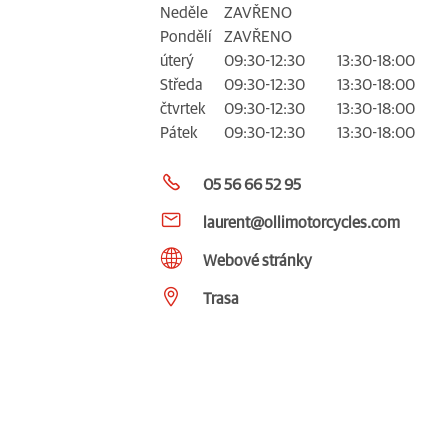
Neděle
ZAVŘENO
Pondělí
ZAVŘENO
úterý
09:30-12:30
13:30-18:00
Středa
09:30-12:30
13:30-18:00
čtvrtek
09:30-12:30
13:30-18:00
Pátek
09:30-12:30
13:30-18:00
05 56 66 52 95
laurent@ollimotorcycles.com
Webové stránky
Trasa