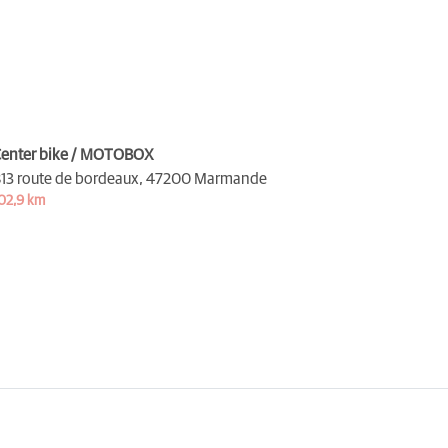
enter bike / MOTOBOX
13 route de bordeaux,
47200 Marmande
02,9 km