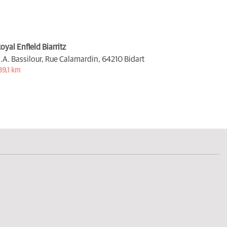
oyal Enfield Biarritz
.A. Bassilour, Rue Calamardin,
64210 Bidart
39,1 km