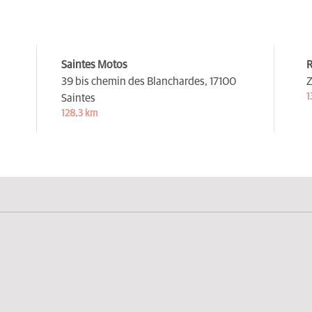
Saintes Motos
R
39 bis chemin des Blanchardes,
17100
Z
1
Saintes
128,3 km