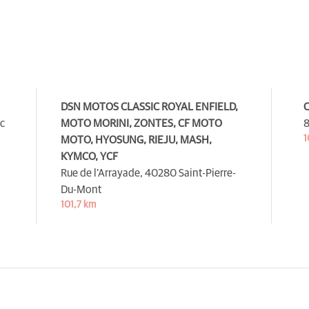
DSN MOTOS CLASSIC ROYAL ENFIELD,
C
c
MOTO MORINI, ZONTES, CF MOTO
8
1
MOTO, HYOSUNG, RIEJU, MASH,
KYMCO, YCF
Rue de l'Arrayade,
40280 Saint-Pierre-
Du-Mont
101,7 km