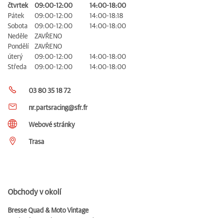
čtvrtek
09:00-12:00
14:00-18:00
Pátek
09:00-12:00
14:00-18:18
Sobota
09:00-12:00
14:00-18:00
Neděle
ZAVŘENO
Pondělí
ZAVŘENO
úterý
09:00-12:00
14:00-18:00
Středa
09:00-12:00
14:00-18:00
03 80 35 18 72
nr.partsracing@sfr.fr
Webové stránky
Trasa
Obchody v okolí
Bresse Quad & Moto Vintage