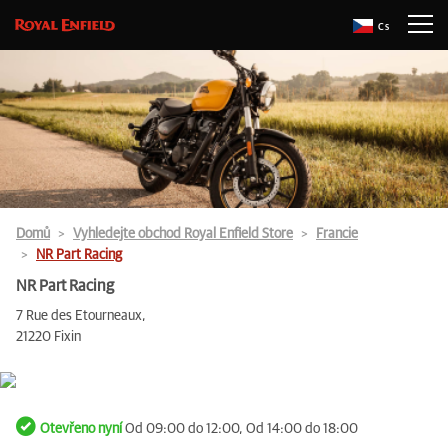
Cs
Domů
Vyhledejte obchod Royal Enfield Store
Francie
NR Part Racing
NR Part Racing
7 Rue des Etourneaux,
21220 Fixin
Otevřeno nyní
Od 09:00 do 12:00, Od 14:00 do 18:00