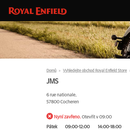
Domů
Vyhledejte obchod Royal Enfield Store
JMS
6 rue nationale,
57800 Cocheren
Nyní zavřeno.
Otevřít v 09:00
Pátek
09:00-12:00
14:00-18:00