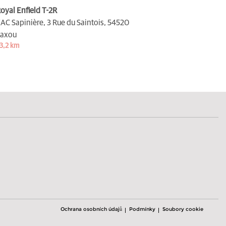
oyal Enfield T-2R
AC Sapinière, 3 Rue du Saintois,
54520
axou
3,2 km
Ochrana osobních údajů
Podmínky
Soubory cookie