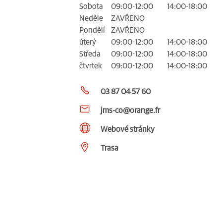
Sobota
09:00-12:00
14:00-18:00
Neděle
ZAVŘENO
Pondělí
ZAVŘENO
úterý
09:00-12:00
14:00-18:00
Středa
09:00-12:00
14:00-18:00
čtvrtek
09:00-12:00
14:00-18:00
03 87 04 57 60
jms-co@orange.fr
Webové stránky
Trasa