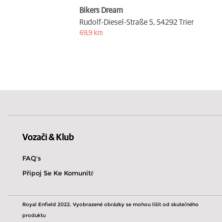
Bikers Dream
Rudolf-Diesel-Straße 5,
54292 Trier
69,9 km
Vozači & Klub
FAQ's
Připoj Se Ke Komunitě
Royal Enfield 2022. Vyobrazené obrázky se mohou lišit od skutečného
produktu