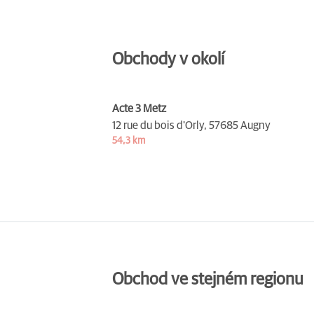
Obchody v okolí
Acte 3 Metz
12 rue du bois d'Orly,
57685 Augny
54,3 km
Obchod ve stejném regionu