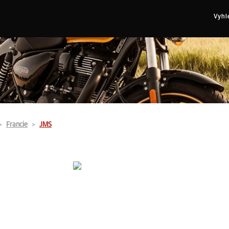
Vyhl
Francie
JMS