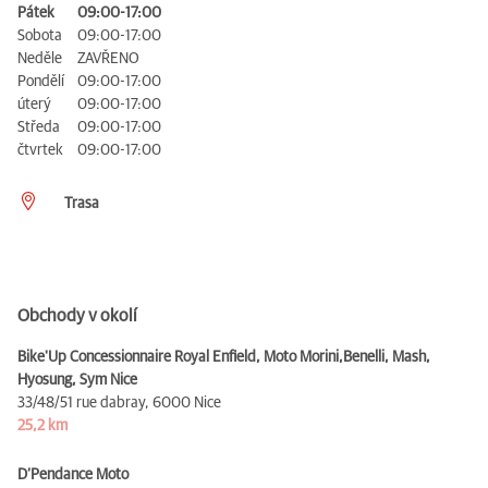
Pátek
09:00-17:00
Sobota
09:00-17:00
Neděle
ZAVŘENO
Pondělí
09:00-17:00
úterý
09:00-17:00
Středa
09:00-17:00
čtvrtek
09:00-17:00
Trasa
Obchody v okolí
Bike'Up Concessionnaire Royal Enfield, Moto Morini,Benelli, Mash,
Hyosung, Sym Nice
33/48/51 rue dabray,
6000 Nice
25,2 km
D’Pendance Moto