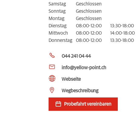
Samstag
Geschlossen
Sonntag
Geschlossen
Montag
Geschlossen
Dienstag
08:00-12:00
13:30-18:00
Mittwoch
08:00-12:00
14:00-18:00
Donnerstag
08:00-12:00
13:30-18:00
044 241 04 44
info@yellow-point.ch
Webseite
Wegbeschreibung
Probefahrt vereinbaren