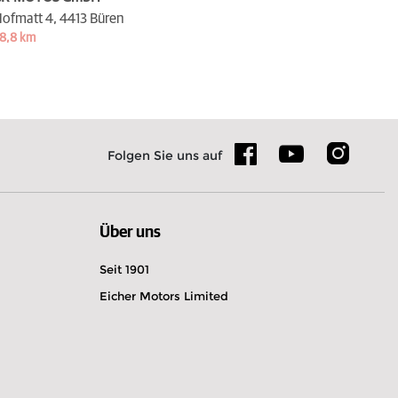
ofmatt 4,
4413 Büren
8,8 km
Folgen Sie uns auf
Über uns
Seit 1901
Eicher Motors Limited