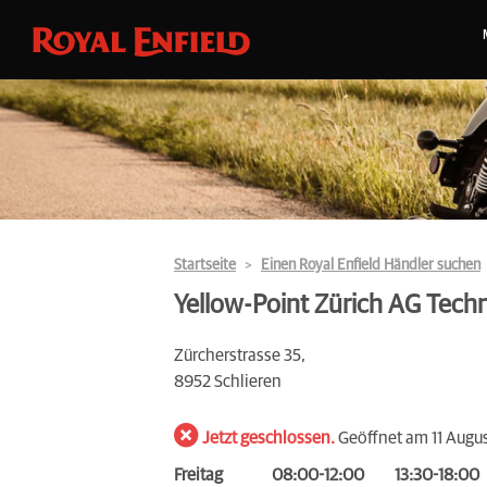
Startseite
Einen Royal Enfield Händler suchen
Yellow-Point Zürich AG Techn
Zürcherstrasse 35,
8952 Schlieren
Jetzt geschlossen.
Geöffnet am 11 Augu
Freitag
08:00-12:00
13:30-18:00