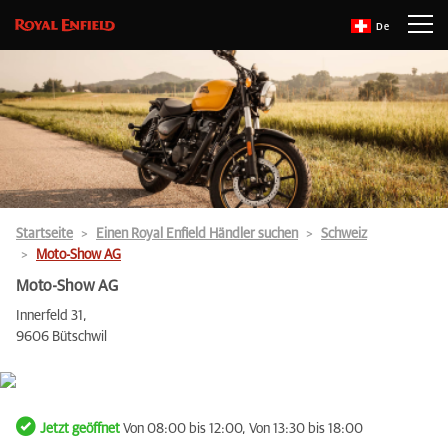
De
Startseite
Einen Royal Enfield Händler suchen
Schweiz
Moto-Show AG
Moto-Show AG
Innerfeld 31,
9606 Bütschwil
Jetzt geöffnet
Von 08:00 bis 12:00, Von 13:30 bis 18:00