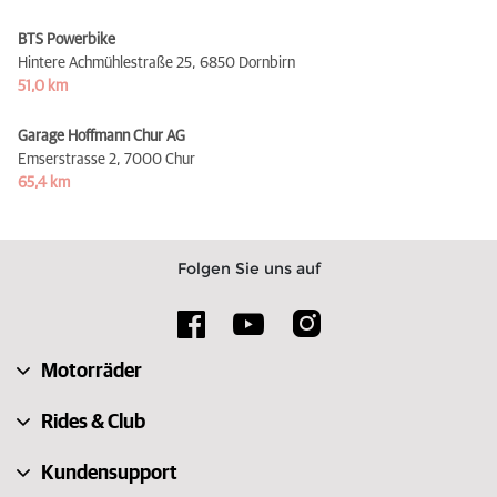
BTS Powerbike
Hintere Achmühlestraße 25,
6850 Dornbirn
51,0 km
Garage Hoffmann Chur AG
Emserstrasse 2,
7000 Chur
65,4 km
Folgen Sie uns auf
Motorräder
Rides & Club
Kundensupport