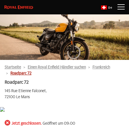
De
Startseite
Einen Royal Enfield Händler suchen
Frankreich
Roadparc 72
Roadparc 72
145 Rue Etienne Falconet,
72100 Le Mans
Jetzt geschlossen.
Geöffnet um 09:00