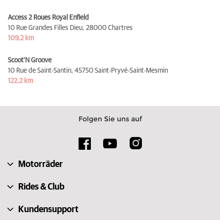
Access 2 Roues Royal Enfield
10 Rue Grandes Filles Dieu,
28000 Chartres
109,2 km
Scoot'N Groove
10 Rue de Saint-Santin,
45750 Saint-Pryvé-Saint-Mesmin
122,2 km
Folgen Sie uns auf
Motorräder
Rides & Club
Kundensupport