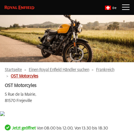
De
Startseite
Einen Royal Enfield Händler suchen
Frankreich
OST Motorcyles
OST Motorcyles
5 Rue de la Mairie,
81570 Frejeville
Jetzt geöffnet
Von 08:00 bis 12:00, Von 13:30 bis 18:30