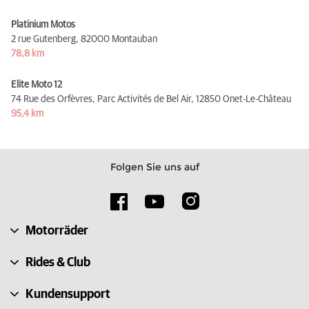
Platinium Motos
2 rue Gutenberg,
82000 Montauban
78,8 km
Elite Moto 12
74 Rue des Orfèvres, Parc Activités de Bel Air,
12850 Onet-Le-Château
95,4 km
Folgen Sie uns auf
Motorräder
Rides & Club
Kundensupport