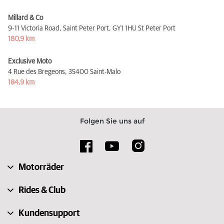
Millard & Co
9-11 Victoria Road, Saint Peter Port,
GY1 1HU St Peter Port
180,9 km
Exclusive Moto
4 Rue des Bregeons,
35400 Saint-Malo
184,9 km
Folgen Sie uns auf
Motorräder
Rides & Club
Kundensupport