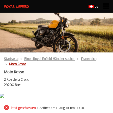
De
Startseite
Einen Royal Enfield Händler suchen
Frankreich
Moto Rosso
Moto Rosso
2 Rue de la Croix,
29200 Brest
Jetzt geschlossen.
Geöffnet am 11 August um 09:00