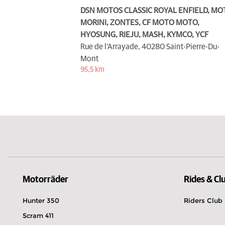
DSN MOTOS CLASSIC ROYAL ENFIELD, MO
MORINI, ZONTES, CF MOTO MOTO,
HYOSUNG, RIEJU, MASH, KYMCO, YCF
Rue de l'Arrayade,
40280 Saint-Pierre-Du-
Mont
95,5 km
Motorräder
Rides & Cl
Hunter 350
Riders Club
Scram 411