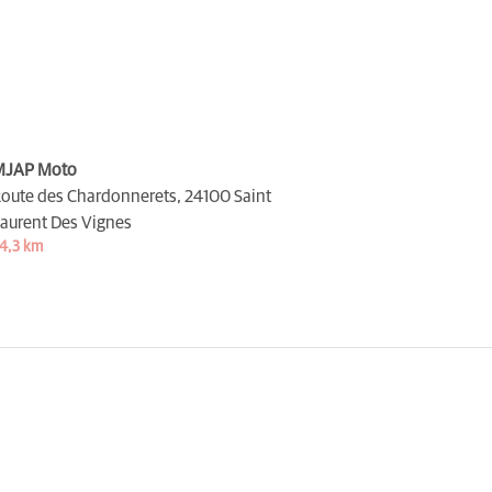
MJAP Moto
oute des Chardonnerets,
24100 Saint
aurent Des Vignes
4,3 km