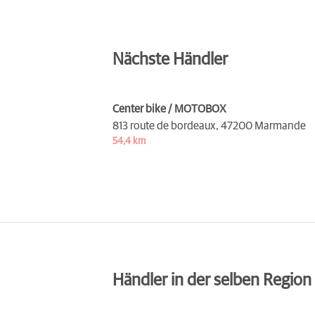
Nächste Händler
Center bike / MOTOBOX
813 route de bordeaux,
47200 Marmande
54,4 km
Händler in der selben Region