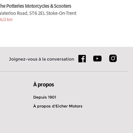
he Potteries Motorcycles & Scooters
aterloo Road,
ST6 2EL Stoke-On-Trent
6,0 km
Joignez-vous à la conversation
À propos
Depuis 1901
À propos d'Eicher Motors