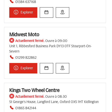
01384 637168
Explorer
Midwest Moto
Actuellement fermé.
Ouvre à 09:00
Unit 1, Ribbesford Business Park DY13 0TF Stourport-On-
Severn
01299 822862
Explorer
Kings Two Wheel Centre
Actuellement fermé.
Ouvre à 08:30
St George’s House, Langford Lane, Oxford OX5 1HT Kidlington
01865 842144