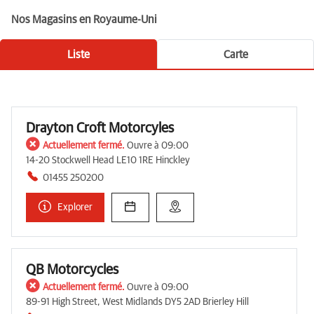
Nos Magasins en Royaume-Uni
Liste
Carte
Drayton Croft Motorcyles
Actuellement fermé.
Ouvre à 09:00
14-20 Stockwell Head LE10 1RE Hinckley
01455 250200
Explorer
QB Motorcycles
Actuellement fermé.
Ouvre à 09:00
89-91 High Street, West Midlands DY5 2AD Brierley Hill