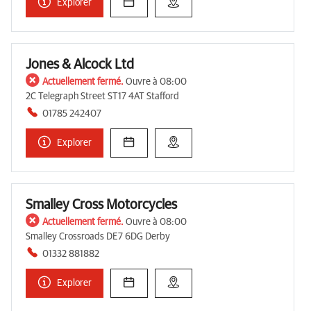
Explorer
Jones & Alcock Ltd
Actuellement fermé.
Ouvre à 08:00
2C Telegraph Street ST17 4AT Stafford
01785 242407
Explorer
Smalley Cross Motorcycles
Actuellement fermé.
Ouvre à 08:00
Smalley Crossroads DE7 6DG Derby
01332 881882
Explorer