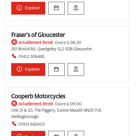
Explorer
Fraser's of Gloucester
Actuellement fermé.
Ouvre à 08:30
261 Bristol Rd, Quedgeley GL2 5DB Gloucester
01452 306485
Explorer
Cooperb Motorcycles
Actuellement fermé.
Ouvre à 09:00
Unit 21 & 20, The Piggery, Easton Maudit NN29 7UE
Wellingborough
01933 665403