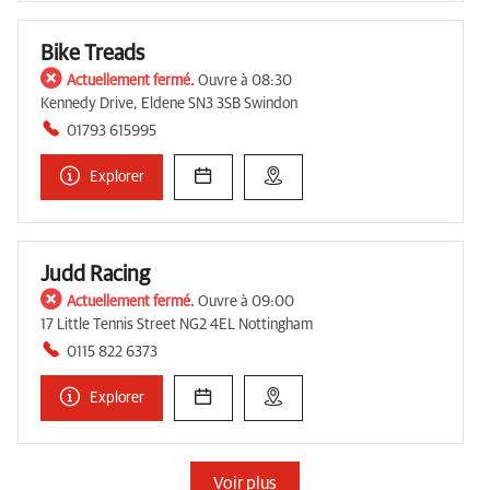
Bike Treads
Actuellement fermé.
Ouvre à 08:30
Kennedy Drive, Eldene SN3 3SB Swindon
01793 615995
Explorer
Judd Racing
Actuellement fermé.
Ouvre à 09:00
17 Little Tennis Street NG2 4EL Nottingham
0115 822 6373
Explorer
Voir plus