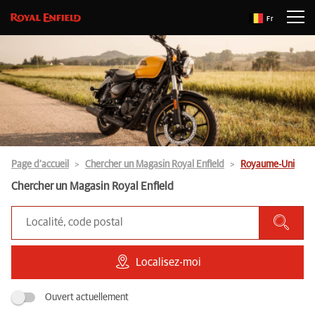
Fr
Page d’accueil
Chercher un Magasin Royal Enfield
Royaume-Uni
Chercher un Magasin Royal Enfield
Localisez-moi
Ouvert actuellement