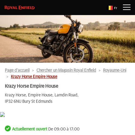
Fr
Page d’accueil
Chercher un Magasin Royal Enfield
Royaume-Uni
Krazy Horse Empire House
Krazy Horse Empire House
Krazy Horse, Empire House, Lamdin Road,
IP32 6NU Bury St Edmunds
Actuellement ouvert
De 09:00 à 17:00