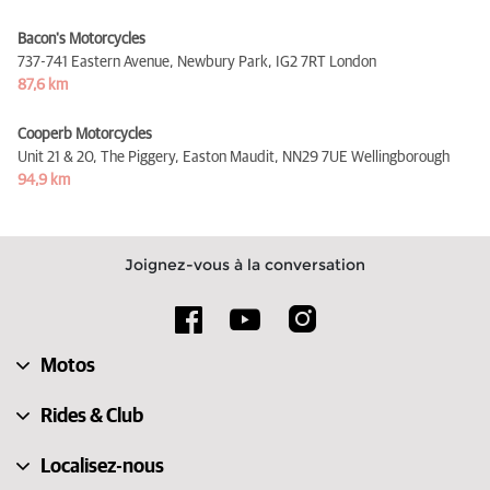
Bacon's Motorcycles
737-741 Eastern Avenue, Newbury Park,
IG2 7RT London
87,6 km
Cooperb Motorcycles
Unit 21 & 20, The Piggery, Easton Maudit,
NN29 7UE Wellingborough
94,9 km
Joignez-vous à la conversation
Motos
Rides & Club
Localisez-nous