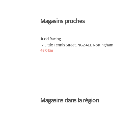
Magasins proches
Judd Racing
17 Little Tennis Street,
NG2 4EL Nottingha
48,0 km
Magasins dans la région