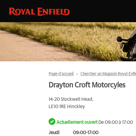
Page d’accueil
Chercher un Magasin Royal Enfi
Drayton Croft Motorcyles
14-20 Stockwell Head,
LE10 1RE Hinckley
Actuellement ouvert
De 09:00 à 17:00
Jeudi
09:00-17:00