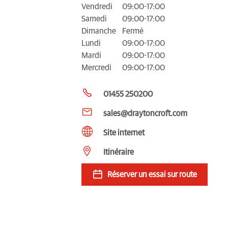
Vendredi
09:00-17:00
Samedi
09:00-17:00
Dimanche
Fermé
Lundi
09:00-17:00
Mardi
09:00-17:00
Mercredi
09:00-17:00
01455 250200
sales@draytoncroft.com
Site internet
Itinéraire
Réserver un essai sur route