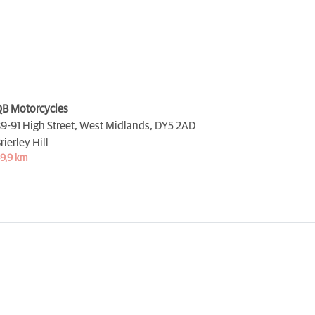
B Motorcycles
9-91 High Street, West Midlands,
DY5 2AD
rierley Hill
9,9 km