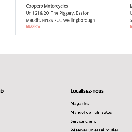
Cooperb Motorcycles
M
Unit 21 & 20, The Piggery, Easton
U
Maudit,
NN29 7UE Wellingborough
S
59,0 km
6
ub
Localisez-nous
Magasins
Manuel de l'utilisateur
Service client
Réserver un essai routier