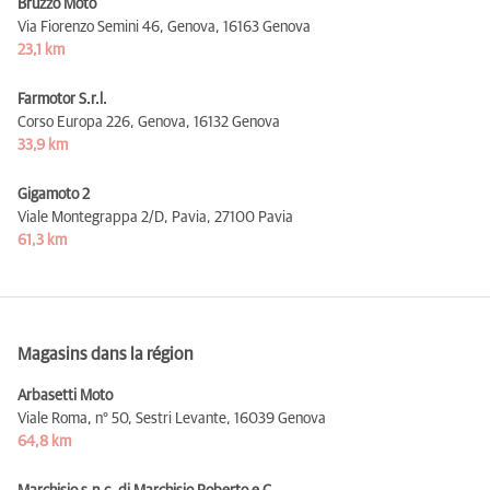
Bruzzo Moto
Via Fiorenzo Semini 46, Genova,
16163 Genova
23,1 km
Farmotor S.r.l.
Corso Europa 226, Genova,
16132 Genova
33,9 km
Gigamoto 2
Viale Montegrappa 2/D, Pavia,
27100 Pavia
61,3 km
Magasins dans la région
Arbasetti Moto
Viale Roma, n° 50, Sestri Levante,
16039 Genova
64,8 km