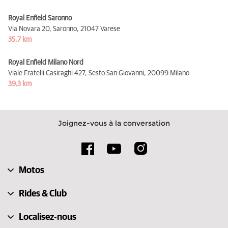
Royal Enfield Saronno
Via Novara 20, Saronno,
21047 Varese
35,7 km
Royal Enfield Milano Nord
Viale Fratelli Casiraghi 427, Sesto San Giovanni,
20099 Milano
39,3 km
Joignez-vous à la conversation
Motos
Rides & Club
Localisez-nous