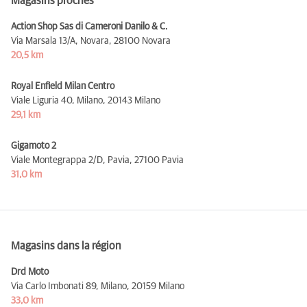
Magasins proches
Action Shop Sas di Cameroni Danilo & C.
Via Marsala 13/A, Novara,
28100 Novara
20,5 km
Royal Enfield Milan Centro
Viale Liguria 40, Milano,
20143 Milano
29,1 km
Gigamoto 2
Viale Montegrappa 2/D, Pavia,
27100 Pavia
31,0 km
Magasins dans la région
Drd Moto
Via Carlo Imbonati 89, Milano,
20159 Milano
33,0 km