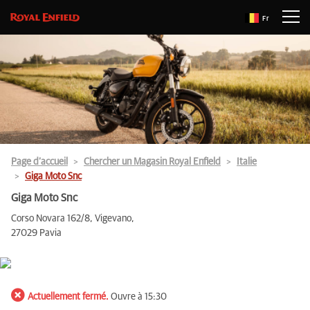
Fr
Page d’accueil
Chercher un Magasin Royal Enfield
Italie
Giga Moto Snc
Giga Moto Snc
Corso Novara 162/8, Vigevano,
27029 Pavia
Actuellement fermé.
Ouvre à 15:30