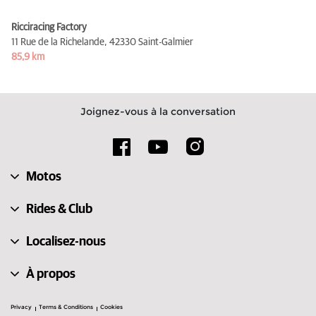
Ricciracing Factory
11 Rue de la Richelande,
42330 Saint-Galmier
85,9 km
Joignez-vous à la conversation
Motos
Rides & Club
Localisez-nous
À propos
Privacy
Terms & Conditions
Cookies