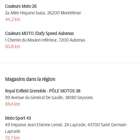
Couleurs Moto 26
2a Allée Hispano Suiza,
26200 Montélimar
44,2 km
Couleurs MOTO /Dafy Speed Aubenas
1 Chemin du Moulon Inférieur,
7200 Aubenas
50,8 km
Magasins dans la région
Royal Enfield Grenoble - PÔLE MOTOS 38
99 Avenue du Général De Gaulle,
38180 Seyssins
69,4 km
Moto Sport 43
49 Impasse Jean Etienne Lenoir, ZA Laprade,
43700 Saint Germain
Laprade
72,7 km