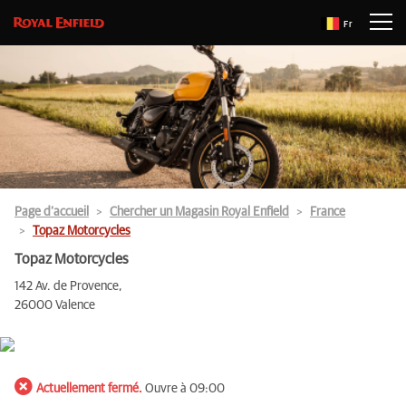
Fr
Page d’accueil
Chercher un Magasin Royal Enfield
France
Topaz Motorcycles
Topaz Motorcycles
142 Av. de Provence,
26000 Valence
Actuellement fermé.
Ouvre à 09:00