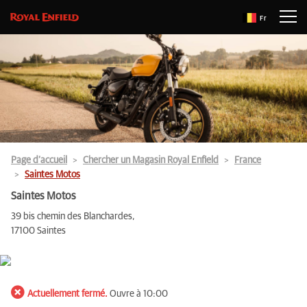
Fr
Page d’accueil
Chercher un Magasin Royal Enfield
France
Saintes Motos
Saintes Motos
39 bis chemin des Blanchardes,
17100 Saintes
Actuellement fermé.
Ouvre à 10:00