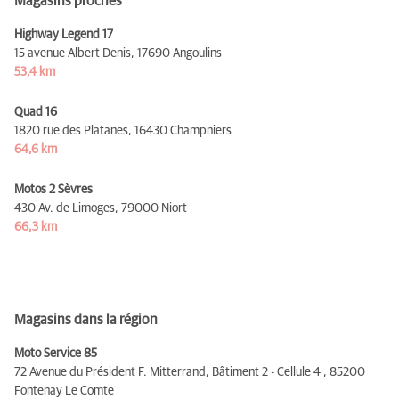
Magasins proches
Highway Legend 17
15 avenue Albert Denis,
17690 Angoulins
53,4 km
Quad 16
1820 rue des Platanes,
16430 Champniers
64,6 km
Motos 2 Sèvres
430 Av. de Limoges,
79000 Niort
66,3 km
Magasins dans la région
Moto Service 85
72 Avenue du Président F. Mitterrand, Bâtiment 2 - Cellule 4 ,
85200
Fontenay Le Comte