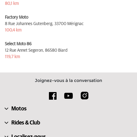
80,1 km
Factory Moto
8 Rue Johannes Gutenberg,
33700 Mérignac
100,4 km
Select Moto 86
12 Rue Annet Segeron,
86580 Biard
119,7 km
Joignez-vous à la conversation
Motos
Rides & Club
Localisez-nous