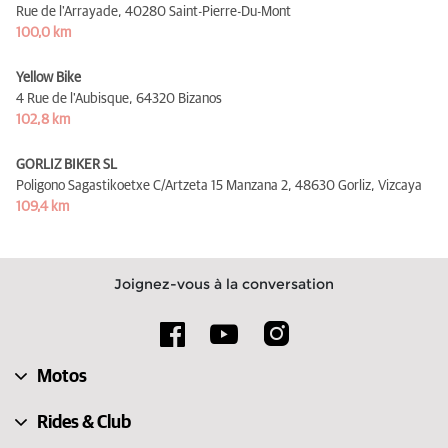
Rue de l'Arrayade,
40280 Saint-Pierre-Du-Mont
100,0 km
Yellow Bike
4 Rue de l'Aubisque,
64320 Bizanos
102,8 km
GORLIZ BIKER SL
Poligono Sagastikoetxe C/Artzeta 15 Manzana 2,
48630 Gorliz, Vizcaya
109,4 km
Joignez-vous à la conversation
Motos
Rides & Club