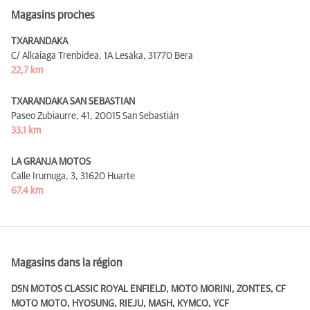
Magasins proches
TXARANDAKA
C/ Alkaiaga Trenbidea, 1A Lesaka,
31770 Bera
22,7 km
TXARANDAKA SAN SEBASTIAN
Paseo Zubiaurre, 41,
20015 San Sebastián
33,1 km
LA GRANJA MOTOS
Calle Irumuga, 3,
31620 Huarte
67,4 km
Magasins dans la région
DSN MOTOS CLASSIC ROYAL ENFIELD, MOTO MORINI, ZONTES, CF
MOTO MOTO, HYOSUNG, RIEJU, MASH, KYMCO, YCF