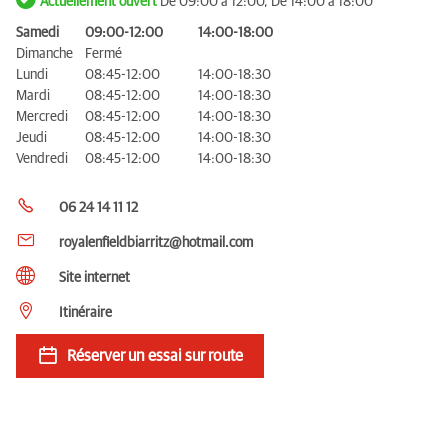
Actuellement ouvert
De 09:00 à 12:00, De 14:00 à 18:00
Samedi
09:00-12:00
14:00-18:00
Dimanche
Fermé
Lundi
08:45-12:00
14:00-18:30
Mardi
08:45-12:00
14:00-18:30
Mercredi
08:45-12:00
14:00-18:30
Jeudi
08:45-12:00
14:00-18:30
Vendredi
08:45-12:00
14:00-18:30
06 24 14 11 12
royalenfieldbiarritz@hotmail.com
Site internet
Itinéraire
Réserver un essai sur route