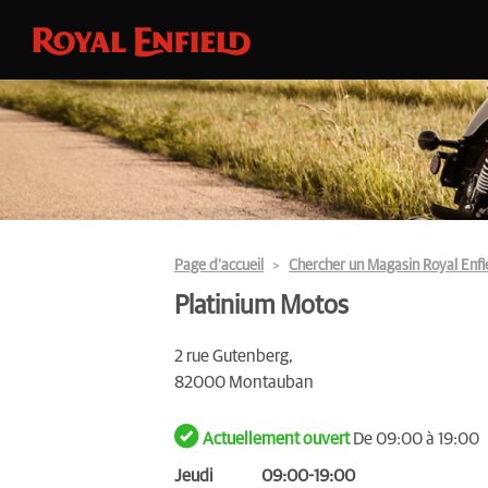
Page d’accueil
Chercher un Magasin Royal Enfi
Platinium Motos
2 rue Gutenberg,
82000 Montauban
Actuellement ouvert
De 09:00 à 19:00
Jeudi
09:00-19:00