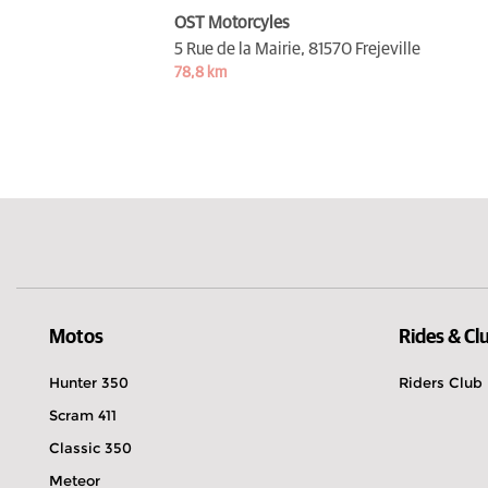
OST Motorcyles
5 Rue de la Mairie,
81570 Frejeville
78,8 km
Motos
Rides & Cl
Hunter 350
Riders Club
Scram 411
Classic 350
Meteor