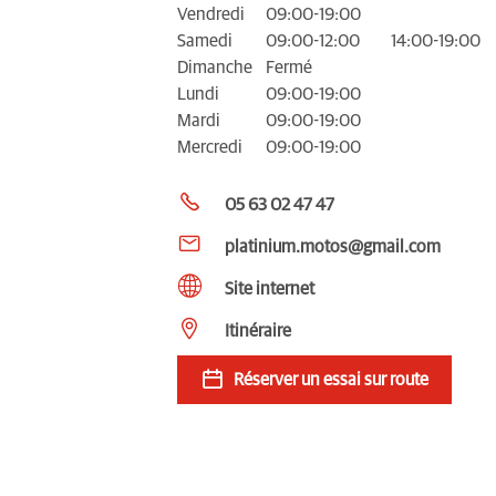
Vendredi
09:00-19:00
Samedi
09:00-12:00
14:00-19:00
Dimanche
Fermé
Lundi
09:00-19:00
Mardi
09:00-19:00
Mercredi
09:00-19:00
05 63 02 47 47
platinium.motos@gmail.com
Site internet
Itinéraire
Réserver un essai sur route