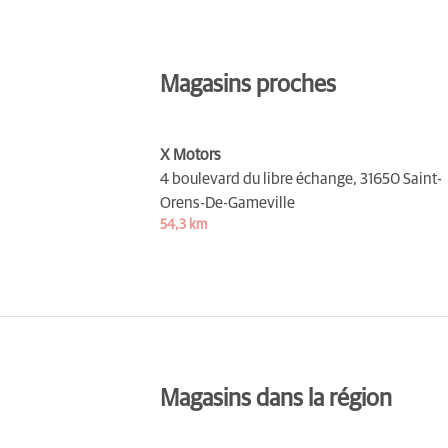
Magasins proches
X Motors
4 boulevard du libre échange,
31650 Saint-
Orens-De-Gameville
54,3 km
Magasins dans la région