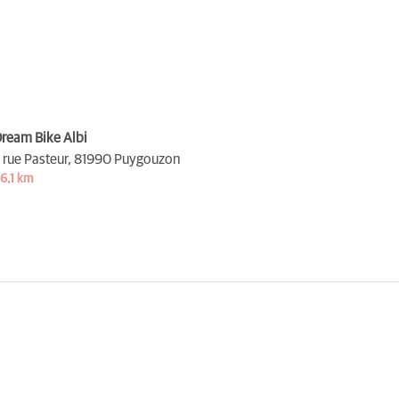
ream Bike Albi
 rue Pasteur,
81990 Puygouzon
6,1 km