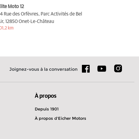
lite Moto 12
4 Rue des Orfèvres, Parc Activités de Bel
ir,
12850 Onet-Le-Château
01,2 km
Joignez-vous à la conversation
À propos
Depuis 1901
À propos d'Eicher Motors