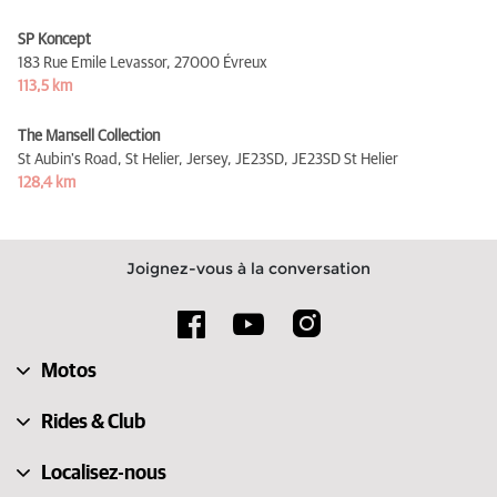
SP Koncept
183 Rue Emile Levassor,
27000 Évreux
113,5 km
The Mansell Collection
St Aubin's Road, St Helier, Jersey, JE23SD,
JE23SD St Helier
128,4 km
Joignez-vous à la conversation
Motos
Rides & Club
Localisez-nous