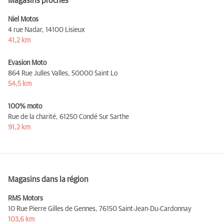
Magasins proches
Niel Motos
4 rue Nadar,
14100 Lisieux
41,2 km
Evasion Moto
864 Rue Julles Valles,
50000 Saint Lo
54,5 km
100% moto
Rue de la charité,
61250 Condé Sur Sarthe
91,2 km
Magasins dans la région
RMS Motors
10 Rue Pierre Gilles de Gennes,
76150 Saint-Jean-Du-Cardonnay
103,6 km