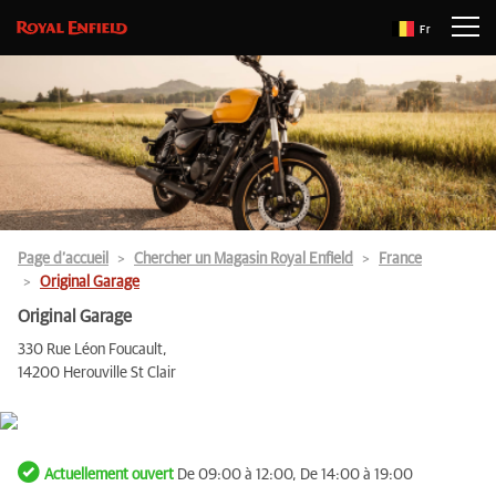
Fr
Page d’accueil
Chercher un Magasin Royal Enfield
France
Original Garage
Original Garage
330 Rue Léon Foucault,
14200 Herouville St Clair
Actuellement ouvert
De 09:00 à 12:00, De 14:00 à 19:00