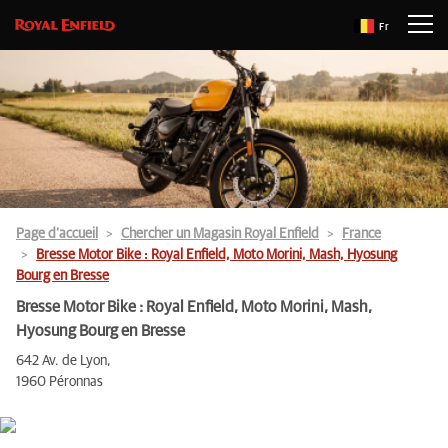
Fr
Page d’accueil
Chercher un Magasin Royal Enfield
France
Bresse Motor Bike : Royal Enfield, Moto Morini, Mash, Hyosung
Bourg en Bresse
Bresse Motor Bike : Royal Enfield, Moto Morini, Mash,
Hyosung Bourg en Bresse
642 Av. de Lyon,
1960 Péronnas