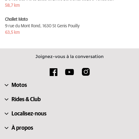
58,7 km
Chollet Moto
9 rue du Mont Rond,
1630 St Genis Pouilly
63,5 km
Joignez-vous à la conversation
Motos
Rides & Club
Localisez-nous
À propos