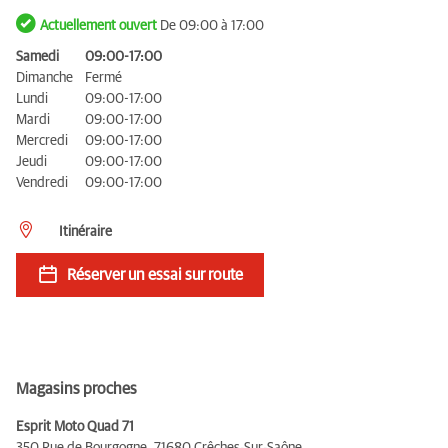
Actuellement ouvert
De 09:00 à 17:00
Samedi
09:00-17:00
Dimanche
Fermé
Lundi
09:00-17:00
Mardi
09:00-17:00
Mercredi
09:00-17:00
Jeudi
09:00-17:00
Vendredi
09:00-17:00
Itinéraire
Réserver un essai sur route
Magasins proches
Esprit Moto Quad 71
350 Rue de Bourgogne,
71680 Crêches-Sur-Saône