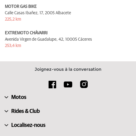
MOTOR GAS BIKE
Calle Casas Ibañez, 17,
2005 Albacete
225,2 km
EXTREMOTO CHÁVARRI
Avenida Virgen de Guadalupe, 42,
10005 Cáceres
253,4 km
Joignez-vous à la conversation
Motos
Rides & Club
Localisez-nous