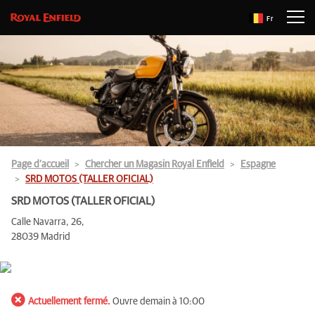
Fr
Page d’accueil
Chercher un Magasin Royal Enfield
Espagne
SRD MOTOS (TALLER OFICIAL)
SRD MOTOS (TALLER OFICIAL)
Calle Navarra, 26,
28039 Madrid
Actuellement fermé.
Ouvre demain à 10:00