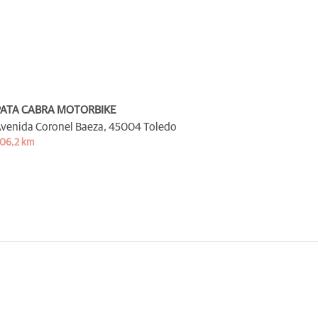
PATA CABRA MOTORBIKE
venida Coronel Baeza,
45004 Toledo
06,2 km