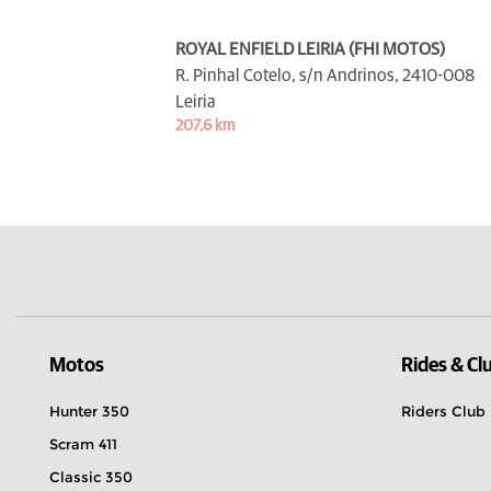
ROYAL ENFIELD LEIRIA (FHI MOTOS)
R. Pinhal Cotelo, s/n Andrinos,
2410-008
Leiria
207,6 km
Motos
Rides & Cl
Hunter 350
Riders Club
Scram 411
Classic 350