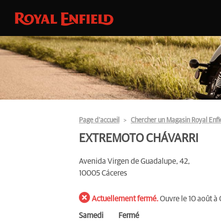
Page d’accueil
Chercher un Magasin Royal Enfi
EXTREMOTO CHÁVARRI
Avenida Virgen de Guadalupe, 42,
10005 Cáceres
Actuellement fermé.
Ouvre le 10 août à
Samedi
Fermé