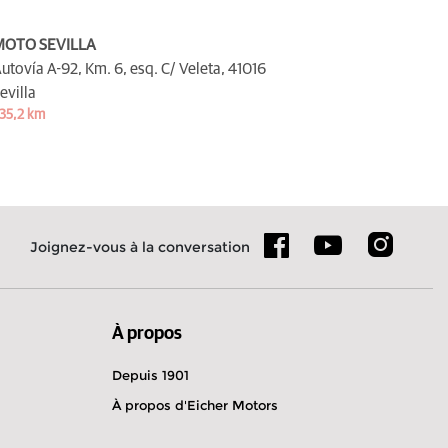
MOTO SEVILLA
utovía A-92, Km. 6, esq. C/ Veleta,
41016
evilla
35,2 km
Joignez-vous à la conversation
À propos
Depuis 1901
À propos d'Eicher Motors