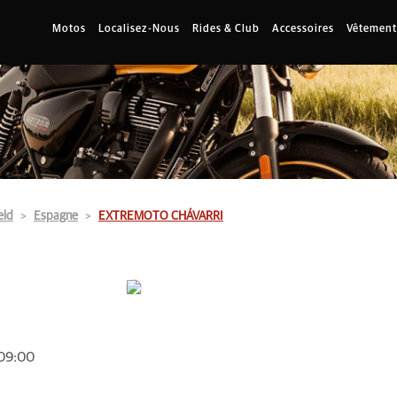
Motos
Localisez-Nous
Rides & Club
Accessoires
Vêtement
eld
Espagne
EXTREMOTO CHÁVARRI
 09:00