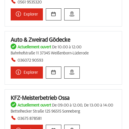
0561 9535320
Explorer
Auto & Zweirad Gödecke
Actuellement ouvert
De 10:00 à 12:00
Bahnhofstraße 11 37345 Weißenborn-Lüderode
036072 90593
Explorer
KFZ-Meisterbetrieb Ossa
Actuellement ouvert
De 09:00 à 12:00, De 13:00 à 14:00
Bettelhecker Straße 125 96515 Sonneberg
03675 878581