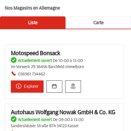
Nos Magasins en Allemagne
Liste
Carte
Motospeed Bonsack
Actuellement ouvert
De 10:00 à 13:00
Im Vorwerk 29 36456 Barchfeld-Immelborn
036961 734462
Explorer
Autohaus Wolfgang Nowak GmbH & Co. KG
Actuellement ouvert
De 09:00 à 13:00
Sandershäuser Straße 87A 34123 Kassel