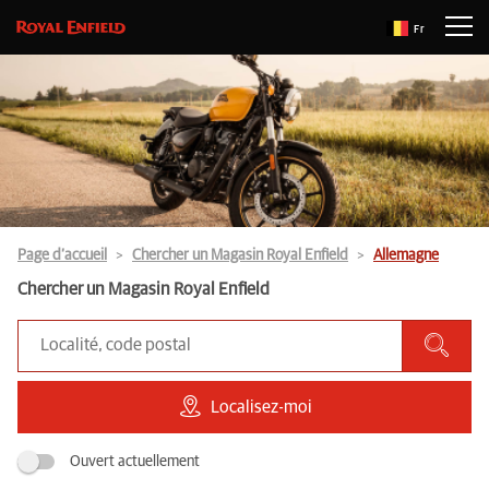
Fr
Page d’accueil
Chercher un Magasin Royal Enfield
Allemagne
Chercher un Magasin Royal Enfield
Localisez-moi
Ouvert actuellement