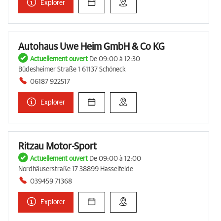
Explorer
Autohaus Uwe Heim GmbH & Co KG
Actuellement ouvert
De 09:00 à 12:30
Büdesheimer Straße 1 61137 Schöneck
06187 922517
Explorer
Ritzau Motor-Sport
Actuellement ouvert
De 09:00 à 12:00
Nordhäuserstraße 17 38899 Hasselfelde
039459 71368
Explorer