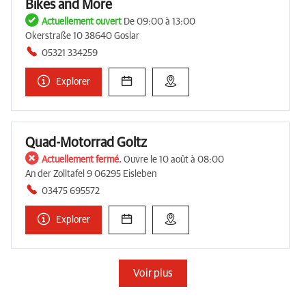
Bikes and More
Actuellement ouvert
De 09:00 à 13:00
Okerstraße 10 38640 Goslar
05321 334259
Explorer
Quad-Motorrad Goltz
Actuellement fermé.
Ouvre le 10 août à 08:00
An der Zolltafel 9 06295 Eisleben
03475 695572
Explorer
Voir plus