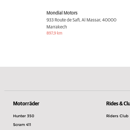
Mondial Motors
933 Route de Safi, Al Massar,
40000
Marrakech
897,9 km
Motorräder
Rides & Cl
Hunter 350
Riders Club
Scram 411