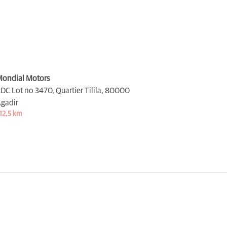
ondial Motors
DC Lot no 3470, Quartier Tilila,
80000
gadir
12,5 km