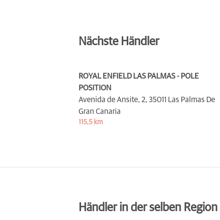
Nächste Händler
ROYAL ENFIELD LAS PALMAS - POLE
POSITION
Avenida de Ansite, 2,
35011 Las Palmas De
Gran Canaria
115,5 km
Händler in der selben Region