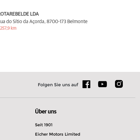
ROTAREBELDE LDA
ua do Sítio da Açorda,
8700-173 Belmonte
 257,9 km
Folgen Sie uns auf
Über uns
Seit 1901
Eicher Motors Limited