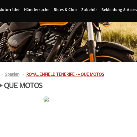
Motorräder
Händlersuche
Rides & Club
Zubehör
Bekleidung & Acces
Spanien
ROYAL ENFIELD TENERIFE - + QUE MOTOS
 + QUE MOTOS