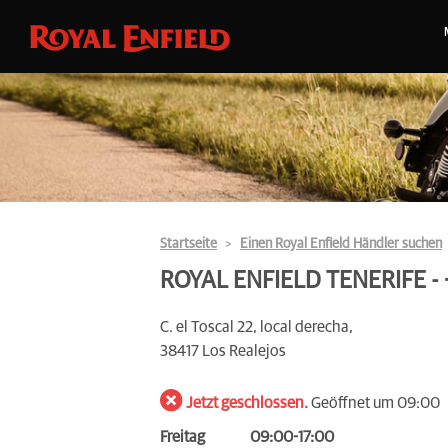
Startseite
Einen Royal Enfield Händler suchen
ROYAL ENFIELD TENERIFE -
C. el Toscal 22, local derecha,
38417 Los Realejos
Jetzt geschlossen.
Geöffnet um 09:00
Freitag
09:00-17:00