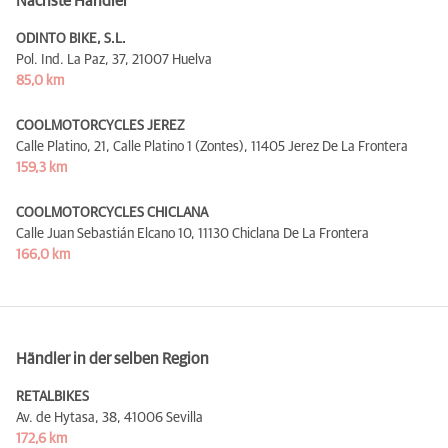
Nächste Händler
ODINTO BIKE, S.L.
Pol. Ind. La Paz, 37,
21007 Huelva
85,0 km
COOLMOTORCYCLES JEREZ
Calle Platino, 21, Calle Platino 1 (Zontes),
11405 Jerez De La Frontera
159,3 km
COOLMOTORCYCLES CHICLANA
Calle Juan Sebastián Elcano 10,
11130 Chiclana De La Frontera
166,0 km
Händler in der selben Region
RETALBIKES
Av. de Hytasa, 38,
41006 Sevilla
172,6 km