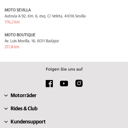
MOTO SEVILLA
Autovía A-92, Km. 6, esq. C/ Veleta,
41016 Sevilla
176,2 km
MOTO BOUTIQUE
Av. Luis Movilla, 16,
6011 Badajoz
217,8 km
Folgen Sie uns auf
Motorräder
Rides & Club
Kundensupport