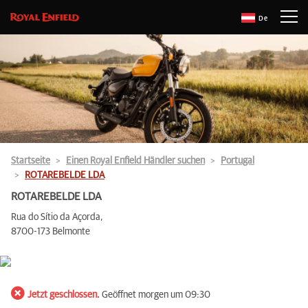
De
Startseite
Einen Royal Enfield Händler suchen
Portugal
ROTAREBELDE LDA
ROTAREBELDE LDA
Rua do Sítio da Açorda,
8700-173 Belmonte
Jetzt geschlossen.
Geöffnet morgen um 09:30