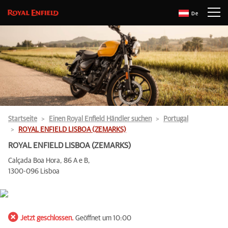
De
Startseite
Einen Royal Enfield Händler suchen
Portugal
ROYAL ENFIELD LISBOA (ZEMARKS)
ROYAL ENFIELD LISBOA (ZEMARKS)
Calçada Boa Hora, 86 A e B,
1300-096 Lisboa
Jetzt geschlossen.
Geöffnet um 10:00