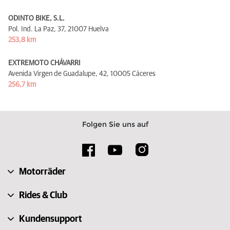
ODINTO BIKE, S.L.
Pol. Ind. La Paz, 37,
21007 Huelva
253,8 km
EXTREMOTO CHÁVARRI
Avenida Virgen de Guadalupe, 42,
10005 Cáceres
256,7 km
Folgen Sie uns auf
Motorräder
Rides & Club
Kundensupport