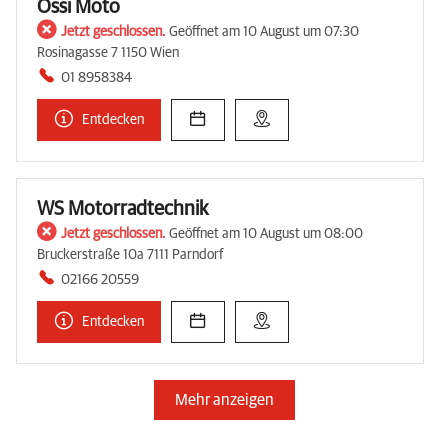
Ossi Moto
Jetzt geschlossen.
Geöffnet am 10 August um 07:30
Rosinagasse 7 1150 Wien
01 8958384
Entdecken
WS Motorradtechnik
Jetzt geschlossen.
Geöffnet am 10 August um 08:00
Bruckerstraße 10a 7111 Parndorf
02166 20559
Entdecken
Mehr anzeigen