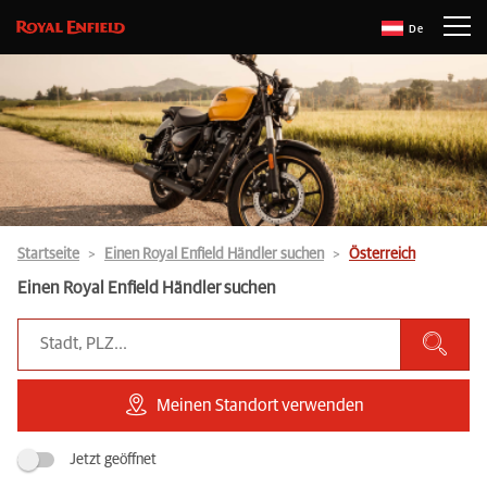
De
Startseite
Einen Royal Enfield Händler suchen
Österreich
Einen Royal Enfield Händler suchen
Meinen Standort verwenden
Jetzt geöffnet