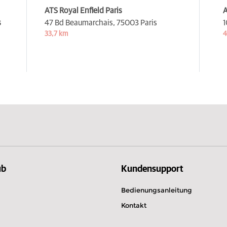
ATS Royal Enfield Paris
A
s
47 Bd Beaumarchais,
75003 Paris
1
33,7 km
4
ub
Kundensupport
Bedienungsanleitung
Kontakt