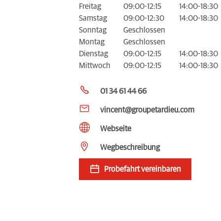
Freitag
09:00-12:15
14:00-18:30
Samstag
09:00-12:30
14:00-18:30
Sonntag
Geschlossen
Montag
Geschlossen
Dienstag
09:00-12:15
14:00-18:30
Mittwoch
09:00-12:15
14:00-18:30
01 34 61 44 66
vincent@groupetardieu.com
Webseite
Wegbeschreibung
Probefahrt vereinbaren