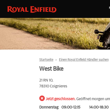
Startseite
Einen Royal Enfield Händler suchen
West Bike
21 RN 10,
78310 Coignieres
Jetzt geschlossen.
Geöffnet morgen u
Donnerstag
09:00-12:15
14:00-18:30