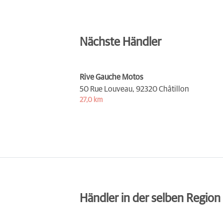
Nächste Händler
Rive Gauche Motos
50 Rue Louveau,
92320 Châtillon
27,0 km
Händler in der selben Region