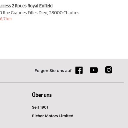
ccess 2 Roues Royal Enfield
0 Rue Grandes Filles Dieu,
28000 Chartres
6,7 km
Folgen Sie uns auf
Über uns
Seit 1901
Eicher Motors Limited