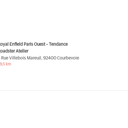
oyal Enfield Paris Ouest – Tendance
oadster Atelier
 Rue Villebois Mareuil,
92400 Courbevoie
9,5 km