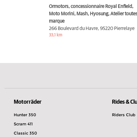
Ormotors, concessionnaire Royal Enfield,
Moto Morini, Mash, Hyosung, Atelier toute
marque
266 Boulevard du Havre,
95220 Pierrelaye
33,1 km
Motorräder
Rides & Cl
Hunter 350
Riders Club
Scram 411
Classic 350