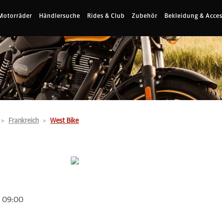
Motorräder
Händlersuche
Rides & Club
Zubehör
Bekleidung & Acces
Frankreich
West Bike
m 09:00