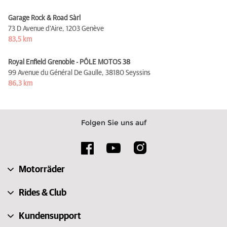
Garage Rock & Road Sàrl
73 D Avenue d’Aire,
1203 Genève
83,5 km
Royal Enfield Grenoble - PÔLE MOTOS 38
99 Avenue du Général De Gaulle,
38180 Seyssins
86,3 km
Folgen Sie uns auf
Motorräder
Rides & Club
Kundensupport