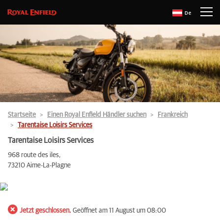
De
Startseite
Einen Royal Enfield Händler suchen
Frankreich
Tarentaise Loisirs Services
Tarentaise Loisirs Services
968 route des iles,
73210 Aime-La-Plagne
Jetzt geschlossen.
Geöffnet am 11 August um 08:00