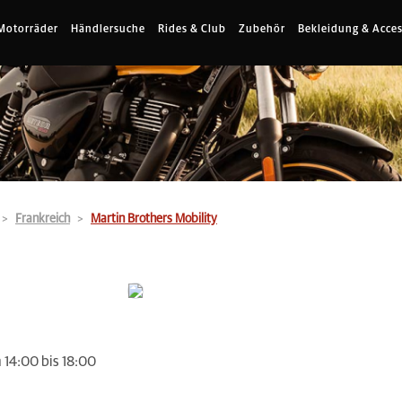
Motorräder
Händlersuche
Rides & Club
Zubehör
Bekleidung & Acces
Frankreich
Martin Brothers Mobility
 14:00 bis 18:00