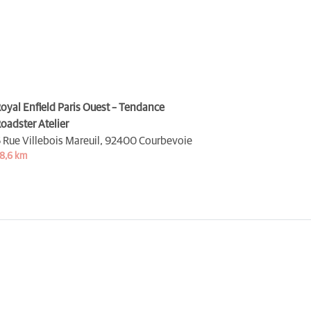
oyal Enfield Paris Ouest – Tendance
oadster Atelier
 Rue Villebois Mareuil,
92400 Courbevoie
8,6 km