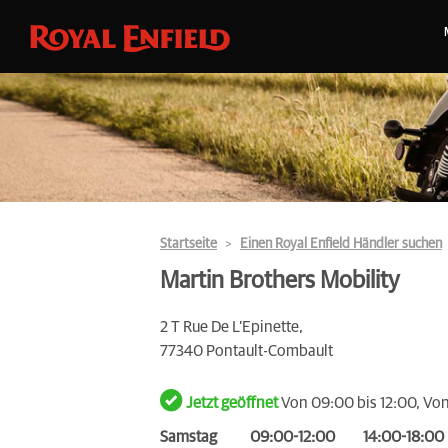
Startseite
Einen Royal Enfield Händler suchen
Martin Brothers Mobility
2 T Rue De L’Epinette,
77340 Pontault-Combault
Jetzt geöffnet
Von 09:00 bis 12:00, Von
Samstag
09:00-12:00
14:00-18:00