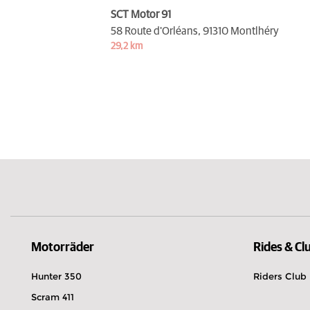
SCT Motor 91
58 Route d'Orléans,
91310 Montlhéry
29,2 km
Motorräder
Rides & Cl
Hunter 350
Riders Club
Scram 411