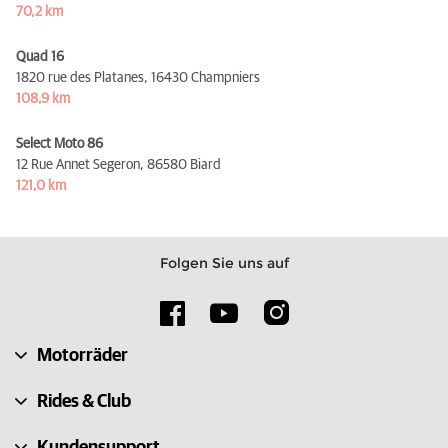
70,2 km
Quad 16
1820 rue des Platanes,
16430 Champniers
108,9 km
Select Moto 86
12 Rue Annet Segeron,
86580 Biard
121,0 km
Folgen Sie uns auf
Motorräder
Rides & Club
Kundensupport