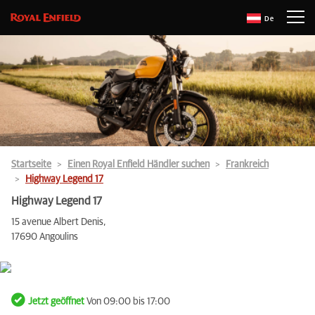
De
Startseite
Einen Royal Enfield Händler suchen
Frankreich
Highway Legend 17
Highway Legend 17
15 avenue Albert Denis,
17690 Angoulins
Jetzt geöffnet
Von 09:00 bis 17:00