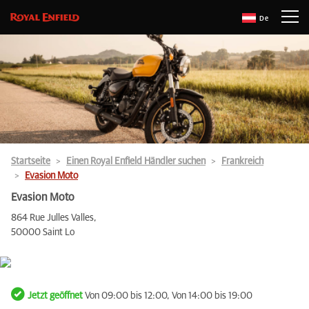
De
Startseite
Einen Royal Enfield Händler suchen
Frankreich
Evasion Moto
Evasion Moto
864 Rue Julles Valles,
50000 Saint Lo
Jetzt geöffnet
Von 09:00 bis 12:00, Von 14:00 bis 19:00