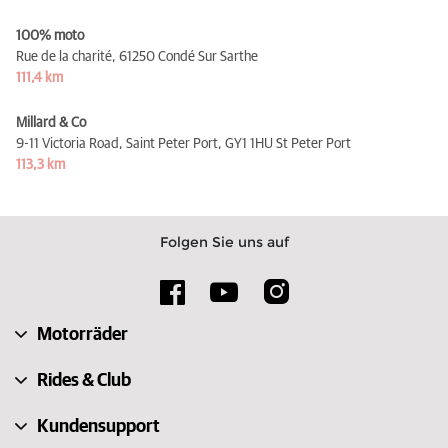
100% moto
Rue de la charité,
61250 Condé Sur Sarthe
111,4 km
Millard & Co
9-11 Victoria Road, Saint Peter Port,
GY1 1HU St Peter Port
113,3 km
Folgen Sie uns auf
Motorräder
Rides & Club
Kundensupport